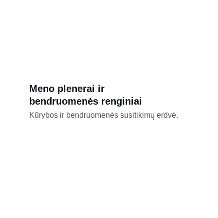
Meno plenerai ir 
bendruomenės renginiai
Kūrybos ir bendruomenės susitikimų erdvė.