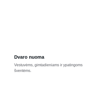
Dvaro nuoma
Vestuvėms, gimtadieniams ir ypatingoms 
šventėms.