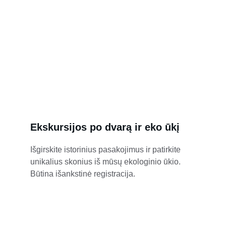
Ekskursijos po dvarą ir eko ūkį
Išgirskite istorinius pasakojimus ir patirkite 
unikalius skonius iš mūsų ekologinio ūkio. 
Būtina išankstinė registracija.