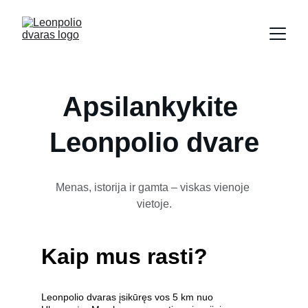
Apsilankykite 
Leonpolio dvare
Menas, istorija ir gamta – viskas vienoje 
vietoje.
Kaip mus rasti?
Leonpolio dvaras įsikūręs vos 5 km nuo 